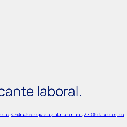
cante laboral.
orias
, 
3. Estructura orgánica y talento humano.
, 
3.8. Ofertas de empleo