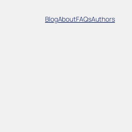
Blog
About
FAQs
Authors