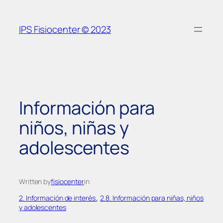
Saltar
al
IPS Fisiocenter © 2023
contenido
Información para
niños, niñas y
adolescentes
Written by
fisiocenter
in
2. Información de interés.
, 
2.8. Información para niñas, niños
y adolescentes