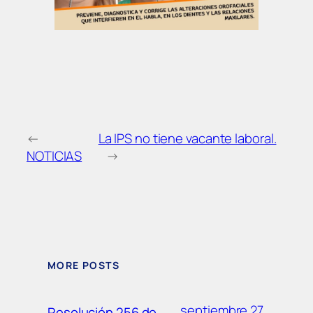
←
La IPS no tiene vacante laboral.
NOTICIAS
→
MORE POSTS
septiembre 27,
Resolución 256 de